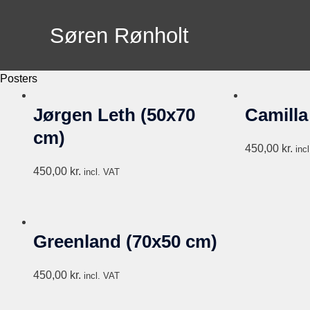
Skip
to
Søren Rønholt
content
Posters
Jørgen Leth (50x70
Camilla
cm)
450,00
kr.
inc
450,00
kr.
incl. VAT
Greenland (70x50 cm)
450,00
kr.
incl. VAT