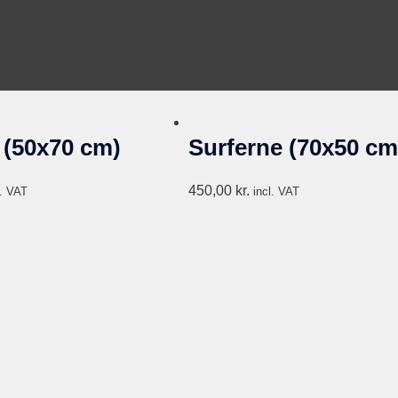
 (50x70 cm)
Surferne (70x50 cm
450,00
kr.
l. VAT
incl. VAT