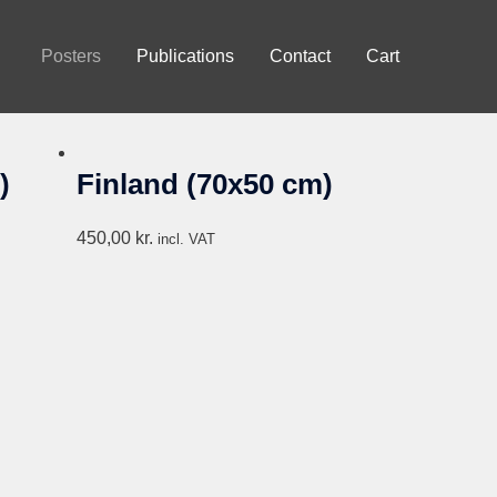
Posters
Publications
Contact
Cart
)
Finland (70x50 cm)
450,00
kr.
incl. VAT